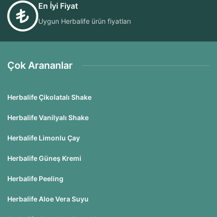
En İyi Fiyat
Uygun Herbalife ürün fiyatları
Çok Arananlar
Herbalife Çikolatalı Shake
Herbalife Vanilyalı Shake
Herbalife Limonlu Çay
Herbalife Güneş Kremi
Herbalife Peeling
Herbalife Aloe Vera Suyu