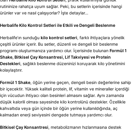
rutininize rahatça uyum sağlar. Peki, bu setlerin içerisinde hangi
ürünler var ve nasıl çalışıyorlar? İşte detaylar…
Herbalife Kilo Kontrol Setleri ile Etkili ve Dengeli Beslenme
Herbalife’ın sunduğu
kilo kontrol setleri
, farklı ihtiyaçlara yönelik
çeşitli ürünler içerir. Bu setler, düzenli ve dengeli bir beslenme
programı oluşturmanıza yardımcı olur. İçerisinde bulunan
Formül 1
Shake, Bitkisel Çay Konsantresi, Lif Takviyesi ve Protein
Destekleri
, sağlıklı beslenme düzeninizi koruyarak kilo yönetimini
kolaylaştırır.
Formül 1 Shake
, öğün yerine geçen, dengeli besin değerlerine sahip
bir içecektir. Yüksek kaliteli protein, lif, vitamin ve mineraller içerdiği
için vücudun ihtiyacı olan besinleri almasını sağlar. Aynı zamanda
düşük kalorili olması sayesinde kilo kontrolünü destekler. Özellikle
kahvaltıda veya gün içinde bir öğün yerine kullanıldığında, aç
kalmadan enerji seviyesini dengede tutmaya yardımcı olur.
Bitkisel Çay Konsantresi
, metabolizmanın hızlanmasına destek