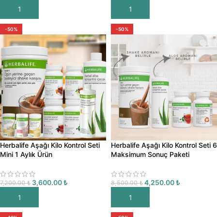
SEPETE EKLE
SEPETE EKLE
-50%
-50%
Herbalife Aşağı Kilo Kontrol Seti
Herbalife Aşağı Kilo Kontrol Seti 6
Mini 1 Aylık Ürün
Maksimum Sonuç Paketi
3,600.00
₺
4,250.00
₺
7,200.00
₺
8,500.00
₺
SEPETE EKLE
SEPETE EKLE