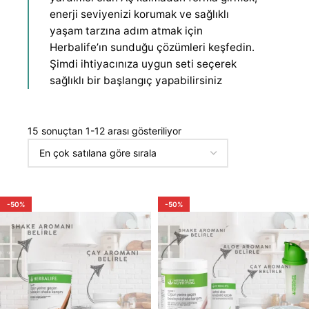
enerji seviyenizi korumak ve sağlıklı
yaşam tarzına adım atmak için
Herbalife’ın sunduğu çözümleri keşfedin.
Şimdi ihtiyacınıza uygun seti seçerek
sağlıklı bir başlangıç yapabilirsiniz
15 sonuçtan 1-12 arası gösteriliyor
-50%
-50%