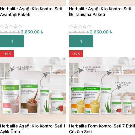
Herbalife Aşağı Kilo Kontrol Seti
Herbalife Aşağı Kilo Kontrol Seti
Avantajlı Paketi
İlk Tanışma Paketi
2,650.00
₺
2,650.00
₺
5,300.00
₺
5,300.00
₺
SEPETE EKLE
SEPETE EKLE
-50%
-50%
Herbalife Aşağı Kilo Kontrol Seti 1
Herbalife Form Kontrol Seti 7 Etkili
Aylık Ürün
Çözüm Seti