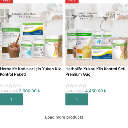
-49%
-50%
Herbalife Kadınlar İçin Yukarı Kilo
Herbalife Yukarı Kilo Kontrol Seti
Kontrol Paketi
Premium Güç
3,600.00
₺
4,450.00
₺
7,000.00
₺
8,900.00
₺
SEPETE EKLE
SEPETE EKLE
Load more products